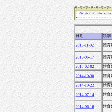
eService
>
info center
日期
類別
體育
2015-11-02
體育
2015-06-17
2015-02-02
體育
體育
2014-10-30
2014-10-22
體育
體育
2014-07-14
體育
2014-06-16