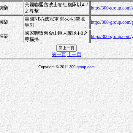
美國聯盟舊波士頓紅襪隊以4-2
娛樂
http://300-group.com
之尊擊
美國NBA總冠軍 熱火4-3擊敗
娛樂
http://300-group.com
馬刺
國家聯盟舊金山巨人隊以4-0之
娛樂
http://300-group.com
尊橫掃
第一頁
上一頁
Copyright © 2011
300-group.com