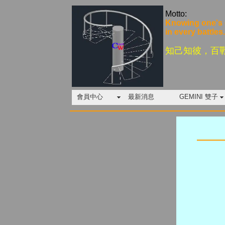
Motto:
Knowing one's o
in every battles.
知己知彼，百
會員中心
最新消息
GEMINI 雙子